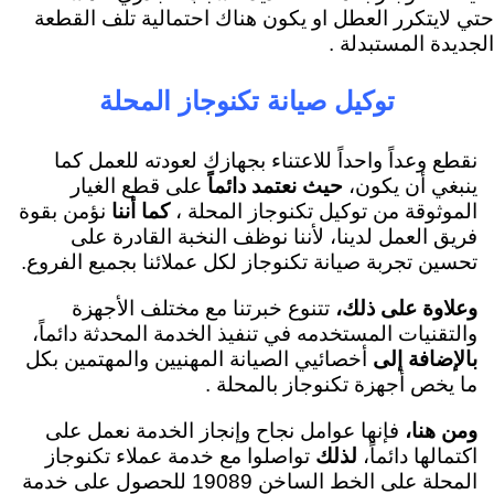
حتي لايتكرر العطل او يكون هناك احتمالية تلف القطعة
الجديدة المستبدلة .
توكيل صيانة تكنوجاز المحلة
نقطع وعداً واحداً للاعتناء بجهازك لعودته للعمل كما
ينبغي أن يكون،
حيث نعتمد دائماً
على قطع الغيار
الموثوقة من توكيل تكنوجاز المحلة ،
كما أننا
نؤمن بقوة
فريق العمل لدينا، لأننا نوظف النخبة القادرة على
تحسين تجربة صيانة تكنوجاز لكل عملائنا بجميع الفروع.
وعلاوة على ذلك،
تتنوع خبرتنا مع مختلف الأجهزة
والتقنيات المستخدمه في تنفيذ الخدمة المحدثة دائماً،
بالإضافة إلى
أخصائيي الصيانة المهنيين والمهتمين بكل
ما يخص أجهزة تكنوجاز بالمحلة .
ومن هنا،
فإنها عوامل نجاح وإنجاز الخدمة نعمل على
اكتمالها دائماً،
لذلك
تواصلوا مع خدمة عملاء تكنوجاز
المحلة على الخط الساخن 19089 للحصول على خدمة