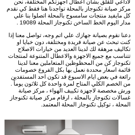
لاداعي للقلق بشأن اعطال اجهزتكم المختلفة، نحن
مركز صيانة تكنوجاز بالمحلة تواجدنا هنا فقط كي نقدم
كل مايفيد منتجات سامسوج بالمحلة اتصلوا بنا علي
مدار اليوم الخط الساخن تكنوجاز المحلة 19089 .
دعنا نقوم بصيانة جهازك علي اتم وجه، تواصل معنا إذا
كنت تبحث عن صيانة فريدة ومختلفة، دون خبايا او
تكاليف مرهقة لك لدينا العديد من خيارات الاصلاح
تتناسب مع جميع الاجهزة والاعطال المتنوعة لمنتجات
تكنوجاز كن من المحظوظين المتعاملين معنا لدينا
قائمة اسعار محددة نعمل بها بكل الفروع خصومات
رائعة في بعض ايام الاسبوع قد تكون احد المستفدين
من الخصم الكلي المتاح لمرة واحدة كل ثلاثون يوماً .
ورش مخصصة لاجهزة تكييف الهواء ، مركز صيانة
غسالات تكنوجاز بالمحلة ، ارقام مركز صيانة تكنوجاز
المحلة ، توكيل تكنوجاز المحلة المعتمد.