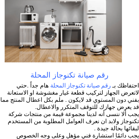
رقم صيانة تكنوجاز المحلة
رقم صيانة تكنوجاز المحلة
احتفاظك بـ
هام جداً .حتي
لاتعرض الجهاز لتركيب قطعة غيار مغشوشة او الاستعانة
بفني دون المستوي قد لايكون . ملم بكل اعطال المنتج مما
قد يعرض جهازك للتوقف المتكرر والاعطال.
يجب ألا ننسى أنه لدينا مجموعة قيمة من منتجات شركة
تكنوجاز ولابد ان نعرف العوامل المطلوبة من المستخدم
لبقائها بحالة جيدة .
يجب دائمًا استشارة فني مؤهل وعلى وجه الخصوص