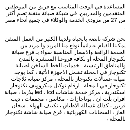
المساعدة في الوقت المناسب مع فريق من الموظفين
المتقدمين والمدربين. في شبكة صيانة متقنة تضم أكثر
من 27 من مزودي الخدمة والوكلاء في جميع أنحاء مصر
.
نحن شركة نابضة بالحياة ولدينا الكثير من العمل المتقن
يمكننا القيام به دائماً توقع منا المزيد والمزيد من
الخدمة الرائعة والاسعار المناسبة سواء بـ فرع صيانة
تكنوجاز المحلة او بكافة فروعنا المنتشرة بالمدن
والمناطق الرئيسية . خدمات الخط الساخن لصيانة
تكنوجاز في المحلة تشمل الاجهزة الأتية ، كما يوجد
صيانة غسالات تكنوجاز بالمحلة ، مركز صيانة ثلاجات
تكنوجاز في المحلة . ارقام توكيل ميكروويف تكنوجاز
اسكندرية ، مركز خدمة شاشات led ، lcd بلازما ، صيانة
افران بلت ان ، بوتاجازات ، مكانس ، مجففات ، ديب
فريزر ، كذلك غسالة الاطباق ، تكييف الهواء . سخان
الغاز ، السخانات الكهربائية ، فرع صيانة شاشة تكنوجاز
بالمحلة ،