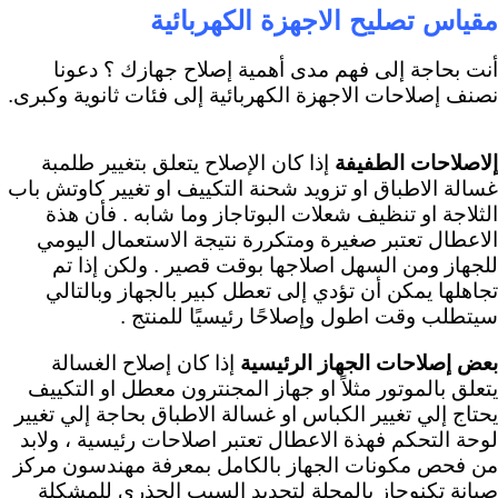
مقياس تصليح الاجهزة الكهربائية
أنت بحاجة إلى فهم مدى أهمية إصلاح جهازك ؟ دعونا
نصنف إصلاحات الاجهزة الكهربائية إلى فئات ثانوية وكبرى.
إلاصلاحات الطفيفة
إذا كان الإصلاح يتعلق بتغيير طلمبة
غسالة الاطباق او تزويد شحنة التكييف او تغيير كاوتش باب
الثلاجة او تنظيف شعلات البوتاجاز وما شابه . فأن هذة
الاعطال تعتبر صغيرة ومتكررة نتيجة الاستعمال اليومي
للجهاز ومن السهل اصلاجها بوقت قصير . ولكن إذا تم
تجاهلها يمكن أن تؤدي إلى تعطل كبير بالجهاز وبالتالي
سيتطلب وقت اطول وإصلاحًا رئيسيًا للمنتج .
بعض إصلاحات الجهاز الرئيسية
إذا كان إصلاح الغسالة
يتعلق بالموتور مثلاً او جهاز المجنترون معطل او التكييف
يحتاج إلي تغيير الكباس او غسالة الاطباق بحاجة إلي تغيير
لوحة التحكم فهذة الاعطال تعتبر اصلاحات رئيسية ، ولابد
من فحص مكونات الجهاز بالكامل بمعرفة مهندسون مركز
صيانة تكنوجاز بالمحلة لتحديد السبب الجذري للمشكلة