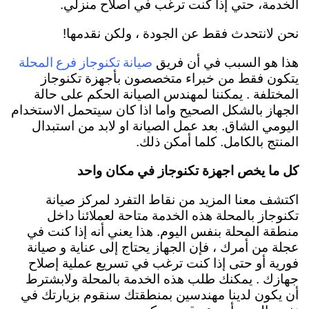
الخدمة، حتي إذا كنت ترغب في اصلاح منزلي.
نحن لانتحدث فقط عن الجودة ، ولكن نقدمها!
صيانة تكنوجاز فرع المحلة
هذا هو السبب في أن فريق
يتكون فقط من خبراء متخصصون بأجهزة تكنوجاز
المختلفة . يمكننا لمهندس الصيانة الحكم على حالة
الجهاز بالشكل الصحيح واما اذا كان سيتحمل الاستخدام
اليومي الشاق. بعد عمل الصيانة او لابد من استبدال
المنتج بالكامل. كلما أمكن ذلك.
كل ما يخص اجهزة تكنوجاز في مكان واحد
اكتشف معنا المزيد من نقاط التفرد لمركز صيانة
تكنوجاز بالمحلة هذه الخدمة متاحة لعملائنا داخل
منطقة المحلة بنفس اليوم. هذا يعني أنه إذا كنت في
عجلة من أمرك ، فإن الجهاز يحتاج إلى عناية و صيانة
فورية أو حتى إذا كنت ترغب في تسريع عملية إصلاح
جهازك . يمكنك طلب هذه الخدمة بالمحلة ولابشترط
أن يكون لدينا مهندسين بمنطقتك سنقوم بزيارتك في