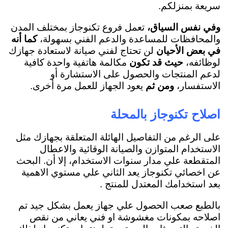
سريعة بمنزلكم.
وفي نفس السياق،
تعمل فروع تكنوجاز بمختلف المدن
والمحافظات للمساعدة والدعم الفني بسهولة،
كما أنه
في بعض الأحيان
لن تحتاج لفني صيانة لاستعادة جهازك
لوظائفه،
حيث قد تكون
مكالمة هاتفية واحدة كافية
لدعم المنتجات والحصول على الاستشارة أو
الاستفسار،
ومن ثم
يعود الجهاز للعمل مرة أخرى.
اصلاح تكنوجاز بالمحلة
على الرغم من التفاصيل الهائلة المتعلقة بجهازك مثل
الاستخدام المتوازن والصيانة الوقائية والاعطال
المتقطعة علي مدار سنوات الاستخدام، إلا أن. البحث
عن اخصائي تكنوجاز يعد الثاني علي مستوي الاهمية
بعد استخدامك المعتدل للمنتج .
بالطبع صعب الحصول علي جهاز يعمل بشكل جيد تم
اصلاحه بمكونات مغشوشة او فني يعاني من نقص