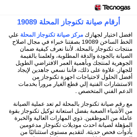
أرقام صيانة تكنوجاز المحلة 19089
افضل اختيار لجهازك
مركز صيانة تكنوجاز المحلة
علي
الخط الساخن 19089 بصفتنا خبراء في مجال اصلاح
منتجات تكنوجاز بالمحلة. لأننا نعرف كيفية ضمان
الصيانة بالجودة والدقة المطلوبة، ولعلمنا بالقيمة
الجوهرية لمنتجك وبأهمية العمر الافتراضي الطويل
للجهاز. علاوة على ذلك، فأننا نسعي جاهدين لإيجاد
أفضل الحلول لاحتياجات اجهزة تكنوجاز من
الاستشارات الفنية إلي قطع الغيار مروراً بخدمات
الدعم الفني المتخصص .
مع رقم صيانة تكنوجاز بالمحلة لم تعد عملية الصيانة
من الأشياء الصعبة بفضل استعانة توكيل تكنوجاز بقوة
عاملة من الموظفين. ذوي المهارات العالية والخبرة
المؤهلة لصيانة احدث موديلات تكنوجاز مدعومين
بأدوات فحص حديثة. لتقديم مستوى استثنائيًا من