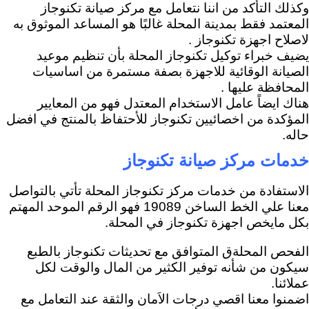
وكذلك التأكد من اننا نتعامل مع مركز صيانة تكنوجاز
المعتمد فقط بمدينة المحلة غالبًا هو المساعد الموثوق به
لاصلاح اجهزة تكنوجاز .
يضيف خبراء توكيل تكنوجاز المحلة بأن تنظيم موعيد
الصيانة الوقائية للاجهزة بصفة مستمرة من اساسيات
المحافظة عليها .
هناك ايضاً عامل الاستخدام المعتدل فهو من المعايير
المؤكدة من اخصائيين تكنوجاز للأحتفاظ بالمنتج في افضل
حاله.
خدمات مركز صيانة تكنوجاز
الاستفادة من خدمات مركز تكنوجاز المحلة تأتي بالتواصل
معنا علي الخط الساخن 19089 فهو الرقم الموحد المهتم
بكل مايخص اجهزة تكنوجاز في المحلة.
الفحص المحلةق المتوافق مع تحديثات تكنوجاز بالطبع
سيكون من شأنه توفير الكثير من المال والوقت لكل
عملائنا.
اضمنوا معنا اقصي درجات الاَمان والثقة عند التعامل مع