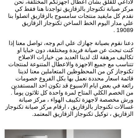
لاداعي للقلق بشأن اعطال اجهزتكم المختلفة، نحن
مركز صيانة تكنوجاز بالزقازيق تواجدنا هنا فقط كي
نقدم كل مايفيد منتجات سامسوج بالزقازيق اتصلوا بنا
علي مدار اليوم الخط الساخن تكنوجاز الزقازيق
19089 .
دعنا نقوم بصيانة جهازك علي اتم وجه، تواصل معنا إذا
كنت تبحث عن صيانة فريدة ومختلفة، دون خبايا او
تكاليف مرهقة لك لدينا العديد من خيارات الاصلاح
تتناسب مع جميع الاجهزة والاعطال المتنوعة لمنتجات
تكنوجاز كن من المحظوظين المتعاملين معنا لدينا
قائمة اسعار محددة نعمل بها بكل الفروع خصومات
رائعة في بعض ايام الاسبوع قد تكون احد المستفدين
من الخصم الكلي المتاح لمرة واحدة كل ثلاثون يوماً .
ورش مخصصة لاجهزة تكييف الهواء ، مركز صيانة
غسالات تكنوجاز بالزقازيق ، ارقام مركز صيانة تكنوجاز
الزقازيق ، توكيل تكنوجاز الزقازيق المعتمد.