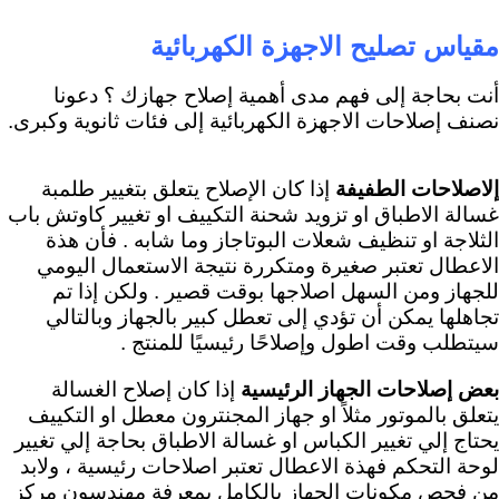
مقياس تصليح الاجهزة الكهربائية
أنت بحاجة إلى فهم مدى أهمية إصلاح جهازك ؟ دعونا
نصنف إصلاحات الاجهزة الكهربائية إلى فئات ثانوية وكبرى.
إلاصلاحات الطفيفة
إذا كان الإصلاح يتعلق بتغيير طلمبة
غسالة الاطباق او تزويد شحنة التكييف او تغيير كاوتش باب
الثلاجة او تنظيف شعلات البوتاجاز وما شابه . فأن هذة
الاعطال تعتبر صغيرة ومتكررة نتيجة الاستعمال اليومي
للجهاز ومن السهل اصلاجها بوقت قصير . ولكن إذا تم
تجاهلها يمكن أن تؤدي إلى تعطل كبير بالجهاز وبالتالي
سيتطلب وقت اطول وإصلاحًا رئيسيًا للمنتج .
بعض إصلاحات الجهاز الرئيسية
إذا كان إصلاح الغسالة
يتعلق بالموتور مثلاً او جهاز المجنترون معطل او التكييف
يحتاج إلي تغيير الكباس او غسالة الاطباق بحاجة إلي تغيير
لوحة التحكم فهذة الاعطال تعتبر اصلاحات رئيسية ، ولابد
من فحص مكونات الجهاز بالكامل بمعرفة مهندسون مركز