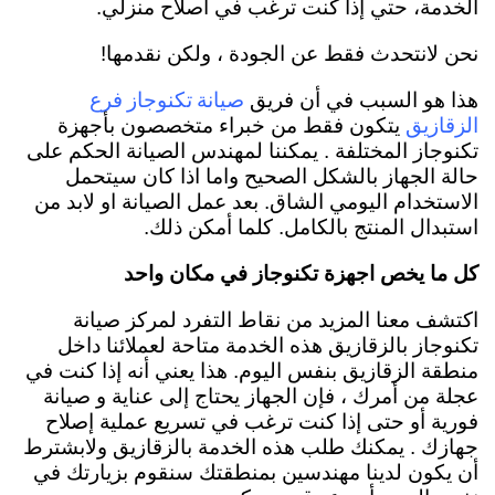
الخدمة، حتي إذا كنت ترغب في اصلاح منزلي.
نحن لانتحدث فقط عن الجودة ، ولكن نقدمها!
صيانة تكنوجاز فرع
هذا هو السبب في أن فريق
الزقازيق
يتكون فقط من خبراء متخصصون بأجهزة
تكنوجاز المختلفة . يمكننا لمهندس الصيانة الحكم على
حالة الجهاز بالشكل الصحيح واما اذا كان سيتحمل
الاستخدام اليومي الشاق. بعد عمل الصيانة او لابد من
استبدال المنتج بالكامل. كلما أمكن ذلك.
كل ما يخص اجهزة تكنوجاز في مكان واحد
اكتشف معنا المزيد من نقاط التفرد لمركز صيانة
تكنوجاز بالزقازيق هذه الخدمة متاحة لعملائنا داخل
منطقة الزقازيق بنفس اليوم. هذا يعني أنه إذا كنت في
عجلة من أمرك ، فإن الجهاز يحتاج إلى عناية و صيانة
فورية أو حتى إذا كنت ترغب في تسريع عملية إصلاح
جهازك . يمكنك طلب هذه الخدمة بالزقازيق ولابشترط
أن يكون لدينا مهندسين بمنطقتك سنقوم بزيارتك في