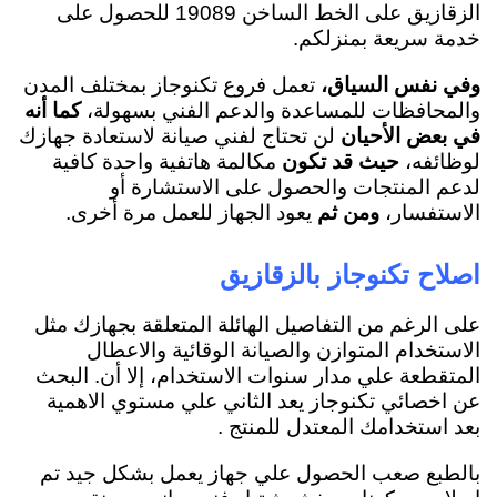
الزقازيق على الخط الساخن 19089 للحصول على
خدمة سريعة بمنزلكم.
وفي نفس السياق،
تعمل فروع تكنوجاز بمختلف المدن
والمحافظات للمساعدة والدعم الفني بسهولة،
كما أنه
في بعض الأحيان
لن تحتاج لفني صيانة لاستعادة جهازك
لوظائفه،
حيث قد تكون
مكالمة هاتفية واحدة كافية
لدعم المنتجات والحصول على الاستشارة أو
الاستفسار،
ومن ثم
يعود الجهاز للعمل مرة أخرى.
اصلاح تكنوجاز بالزقازيق
على الرغم من التفاصيل الهائلة المتعلقة بجهازك مثل
الاستخدام المتوازن والصيانة الوقائية والاعطال
المتقطعة علي مدار سنوات الاستخدام، إلا أن. البحث
عن اخصائي تكنوجاز يعد الثاني علي مستوي الاهمية
بعد استخدامك المعتدل للمنتج .
بالطبع صعب الحصول علي جهاز يعمل بشكل جيد تم