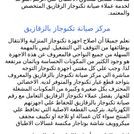
لخدمة عملاء صيانة تكنوجاز الزقازيق المتخصص
والمعتمد.
مركز صيانة تكنوجاز بالزقازيق
نعلم جميعًا أن اصلاح اجهزة تكنوجاز المنزلية والانتقال
بوظائفها من التوقف الي التشغيل. ليس بالمهمة
السهلة من جميع النواحي فالمعروف عن هذة الاجهزة
هو وجود الكثير من المكونات الحساسة وباثمان مرتفعة
لذا. وجب علي كل مقتني اجهزة تكنوجاز التوجه
مباشرة الي مركز صيانة تكنوجاز بالزقازيق والمعروف
بتواجد قطع غيار تكنوجاز والمتوفر لديه. الاخصائي
المحترف بكل صغيرة وكبيرة من المكونات المشغلة
للجهاز. يفضل عملاء تكنوجاز الزقازيق التعامل مع رقم
صيانة تكنوجاز بالزقازيق للحفاظ علي اجهزتهم
الكهربائية. بتركيب القطعة الاصلية التي تحافظ علي
المنتج سواء كان غسالة او ثلاجة او تكييف مجفف
ميكروويف شاشة بوتاجاز مكنسة غسالات الاطباق