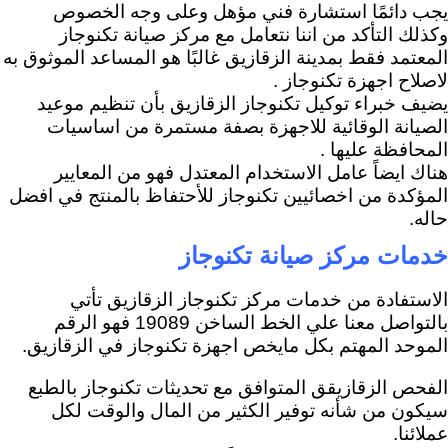
يجب دائمًا استشارة فني مؤهل وعلى وجه الخصوص
وكذلك التأكد من اننا نتعامل مع مركز صيانة تكنوجاز
المعتمد فقط بمدينة الزقازيق غالبًا هو المساعد الموثوق به
لاصلاح اجهزة تكنوجاز .
يضيف خبراء توكيل تكنوجاز الزقازيق بأن تنظيم موعيد
الصيانة الوقائية للاجهزة بصفة مستمرة من اساسيات
المحافظة عليها .
هناك ايضاً عامل الاستخدام المعتدل فهو من المعايير
المؤكدة من اخصائيين تكنوجاز للأحتفاظ بالمنتج في افضل
حاله.
خدمات مركز صيانة تكنوجاز
الاستفادة من خدمات مركز تكنوجاز الزقازيق تأتي
بالتواصل معنا علي الخط الساخن 19089 فهو الرقم
الموحد المهتم بكل مايخص اجهزة تكنوجاز في الزقازيق.
الفحص الزقازيقق المتوافق مع تحديثات تكنوجاز بالطبع
سيكون من شأنه توفير الكثير من المال والوقت لكل
عملائنا.