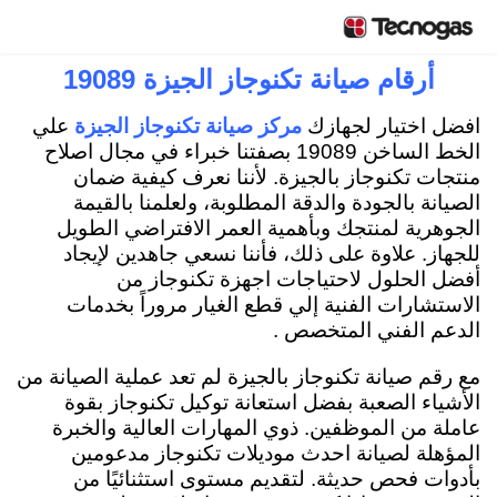
أرقام صيانة تكنوجاز الجيزة 19089
افضل اختيار لجهازك
مركز صيانة تكنوجاز الجيزة
علي
الخط الساخن 19089 بصفتنا خبراء في مجال اصلاح
منتجات تكنوجاز بالجيزة. لأننا نعرف كيفية ضمان
الصيانة بالجودة والدقة المطلوبة، ولعلمنا بالقيمة
الجوهرية لمنتجك وبأهمية العمر الافتراضي الطويل
للجهاز. علاوة على ذلك، فأننا نسعي جاهدين لإيجاد
أفضل الحلول لاحتياجات اجهزة تكنوجاز من
الاستشارات الفنية إلي قطع الغيار مروراً بخدمات
الدعم الفني المتخصص .
مع رقم صيانة تكنوجاز بالجيزة لم تعد عملية الصيانة من
الأشياء الصعبة بفضل استعانة توكيل تكنوجاز بقوة
عاملة من الموظفين. ذوي المهارات العالية والخبرة
المؤهلة لصيانة احدث موديلات تكنوجاز مدعومين
بأدوات فحص حديثة. لتقديم مستوى استثنائيًا من