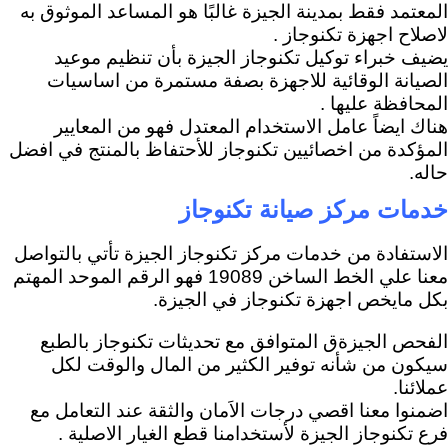
المعتمد فقط بمدينة الجيزة غالبًا هو المساعد الموثوق به
لاصلاح اجهزة تكنوجاز .
يضيف خبراء توكيل تكنوجاز الجيزة بأن تنظيم موعيد
الصيانة الوقائية للاجهزة بصفة مستمرة من اساسيات
المحافظة عليها .
هناك ايضاً عامل الاستخدام المعتدل فهو من المعايير
المؤكدة من اخصائيين تكنوجاز للأحتفاظ بالمنتج في افضل
حاله.
خدمات مركز صيانة تكنوجاز
الاستفادة من خدمات مركز تكنوجاز الجيزة تأتي بالتواصل
معنا علي الخط الساخن 19089 فهو الرقم الموحد المهتم
بكل مايخص اجهزة تكنوجاز في الجيزة.
الفحص الجيزةق المتوافق مع تحديثات تكنوجاز بالطبع
سيكون من شأنه توفير الكثير من المال والوقت لكل
عملائنا.
اضمنوا معنا اقصي درجات الاَمان والثقة عند التعامل مع
فرع تكنوجاز الجيزة لأستخدامنا قطع الغيار الاصلية .