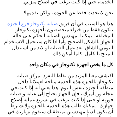
الخدمة، حتي إذا كنت ترغب في اصلاح منزلي.
نحن لانتحدث فقط عن الجودة ، ولكن نقدمها!
صيانة تكنوجاز فرع الجيزة
هذا هو السبب في أن فريق
يتكون فقط من خبراء متخصصون بأجهزة تكنوجاز
المختلفة . يمكننا لمهندس الصيانة الحكم على حالة
الجهاز بالشكل الصحيح واما اذا كان سيتحمل الاستخدام
اليومي الشاق. بعد عمل الصيانة او لابد من استبدال
المنتج بالكامل. كلما أمكن ذلك.
كل ما يخص اجهزة تكنوجاز في مكان واحد
اكتشف معنا المزيد من نقاط التفرد لمركز صيانة
تكنوجاز بالجيزة هذه الخدمة متاحة لعملائنا داخل
منطقة الجيزة بنفس اليوم. هذا يعني أنه إذا كنت في
عجلة من أمرك ، فإن الجهاز يحتاج إلى عناية و صيانة
فورية أو حتى إذا كنت ترغب في تسريع عملية إصلاح
جهازك . يمكنك طلب هذه الخدمة بالجيزة ولابشترط
أن يكون لدينا مهندسين بمنطقتك سنقوم بزيارتك في