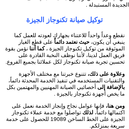
الجديدة المستبدلة .
توكيل صيانة تكنوجاز الجيزة
نقطع وعداً واحداً للاعتناء بجهازك لعودته للعمل كما
ينبغي أن يكون،
حيث نعتمد دائماً
على قطع الغيار
الموثوقة من توكيل تكنوجاز الجيزة ،
كما أننا
نؤمن بقوة
فريق العمل لدينا، لأننا نوظف النخبة القادرة على
تحسين تجربة صيانة تكنوجاز لكل عملائنا بجميع الفروع.
وعلاوة على ذلك،
تتنوع خبرتنا مع مختلف الأجهزة
والتقنيات المستخدمه في تنفيذ الخدمة المحدثة دائماً،
بالإضافة إلى
أخصائيي الصيانة المهنيين والمهتمين بكل
ما يخص أجهزة تكنوجاز بالجيزة .
ومن هنا،
فإنها عوامل نجاح وإنجاز الخدمة نعمل على
اكتمالها دائماً،
لذلك
تواصلوا مع خدمة عملاء تكنوجاز
الجيزة على الخط الساخن 19089 للحصول على خدمة
سريعة بمنزلكم.