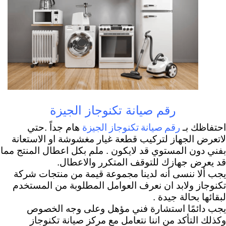
رقم صيانة تكنوجاز الجيزة
رقم صيانة تكنوجاز الجيزة
احتفاظك بـ
هام جداً .حتي
لاتعرض الجهاز لتركيب قطعة غيار مغشوشة او الاستعانة
بفني دون المستوي قد لايكون . ملم بكل اعطال المنتج مما
قد يعرض جهازك للتوقف المتكرر والاعطال.
يجب ألا ننسى أنه لدينا مجموعة قيمة من منتجات شركة
تكنوجاز ولابد ان نعرف العوامل المطلوبة من المستخدم
لبقائها بحالة جيدة .
يجب دائمًا استشارة فني مؤهل وعلى وجه الخصوص
وكذلك التأكد من اننا نتعامل مع مركز صيانة تكنوجاز