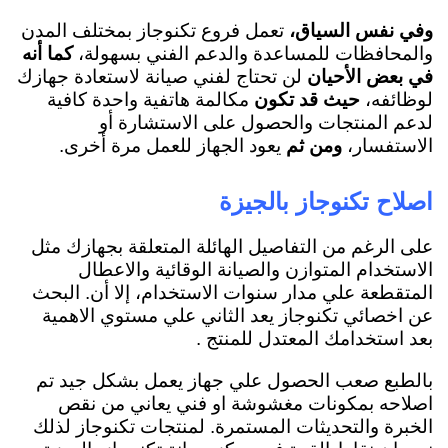
وفي نفس السياق،
تعمل فروع تكنوجاز بمختلف المدن
والمحافظات للمساعدة والدعم الفني بسهولة،
كما أنه
في بعض الأحيان
لن تحتاج لفني صيانة لاستعادة جهازك
لوظائفه،
حيث قد تكون
مكالمة هاتفية واحدة كافية
لدعم المنتجات والحصول على الاستشارة أو
الاستفسار،
ومن ثم
يعود الجهاز للعمل مرة أخرى.
اصلاح تكنوجاز بالجيزة
على الرغم من التفاصيل الهائلة المتعلقة بجهازك مثل
الاستخدام المتوازن والصيانة الوقائية والاعطال
المتقطعة علي مدار سنوات الاستخدام، إلا أن. البحث
عن اخصائي تكنوجاز يعد الثاني علي مستوي الاهمية
بعد استخدامك المعتدل للمنتج .
بالطبع صعب الحصول علي جهاز يعمل بشكل جيد تم
اصلاحه بمكونات مغشوشة او فني يعاني من نقص
الخبرة والتحديثات المستمرة. لمنتجات تكنوجاز لذلك