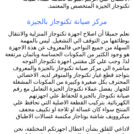
تكنوجاز الجيزة المتخصص والمعتمد.
مركز صيانة تكنوجاز بالجيزة
نعلم جميعًا أن اصلاح اجهزة تكنوجاز المنزلية والانتقال
بوظائفها من التوقف الي التشغيل. ليس بالمهمة
السهلة من جميع النواحي فالمعروف عن هذة الاجهزة
هو وجود الكثير من المكونات الحساسة وباثمان مرتفعة
لذا. وجب علي كل مقتني اجهزة تكنوجاز التوجه
مباشرة الي مركز صيانة تكنوجاز بالجيزة والمعروف
بتواجد قطع غيار تكنوجاز والمتوفر لديه. الاخصائي
المحترف بكل صغيرة وكبيرة من المكونات المشغلة
للجهاز. يفضل عملاء تكنوجاز الجيزة التعامل مع رقم
صيانة تكنوجاز بالجيزة للحفاظ علي اجهزتهم
الكهربائية. بتركيب القطعة الاصلية التي تحافظ علي
المنتج سواء كان غسالة او ثلاجة او تكييف مجفف
ميكروويف شاشة بوتاجاز مكنسة غسالات الاطباق
لاداعي للقلق بشأن اعطال اجهزتكم المختلفة، نحن