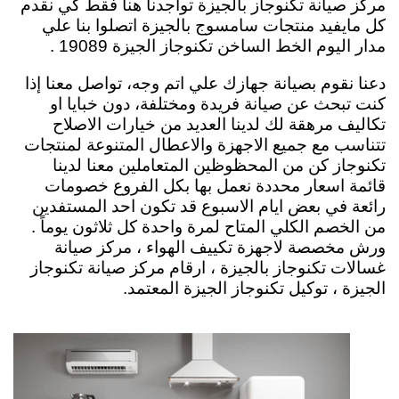
مركز صيانة تكنوجاز بالجيزة تواجدنا هنا فقط كي نقدم
كل مايفيد منتجات سامسوج بالجيزة اتصلوا بنا علي
مدار اليوم الخط الساخن تكنوجاز الجيزة 19089 .
دعنا نقوم بصيانة جهازك علي اتم وجه، تواصل معنا إذا
كنت تبحث عن صيانة فريدة ومختلفة، دون خبايا او
تكاليف مرهقة لك لدينا العديد من خيارات الاصلاح
تتناسب مع جميع الاجهزة والاعطال المتنوعة لمنتجات
تكنوجاز كن من المحظوظين المتعاملين معنا لدينا
قائمة اسعار محددة نعمل بها بكل الفروع خصومات
رائعة في بعض ايام الاسبوع قد تكون احد المستفدين
من الخصم الكلي المتاح لمرة واحدة كل ثلاثون يوماً .
ورش مخصصة لاجهزة تكييف الهواء ، مركز صيانة
غسالات تكنوجاز بالجيزة ، ارقام مركز صيانة تكنوجاز
الجيزة ، توكيل تكنوجاز الجيزة المعتمد.